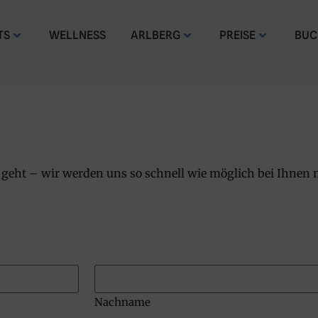
TS
WELLNESS
ARLBERG
PREISE
BUC
 geht – wir werden uns so schnell wie möglich bei Ihnen 
Nachname