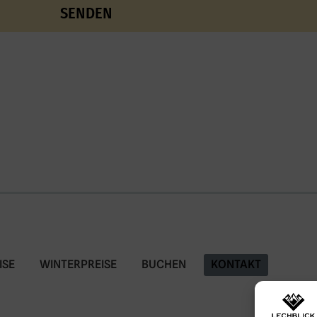
ISE
WINTERPREISE
BUCHEN
KONTAKT